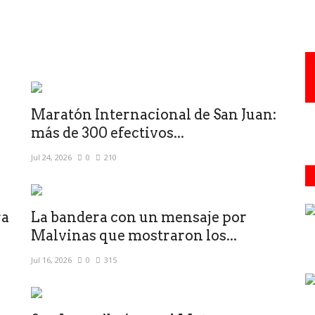
Maratón Internacional de San Juan:
más de 300 efectivos...
Jul 24, 2026
0
210
ra
La bandera con un mensaje por
Malvinas que mostraron los...
Jul 16, 2026
0
315