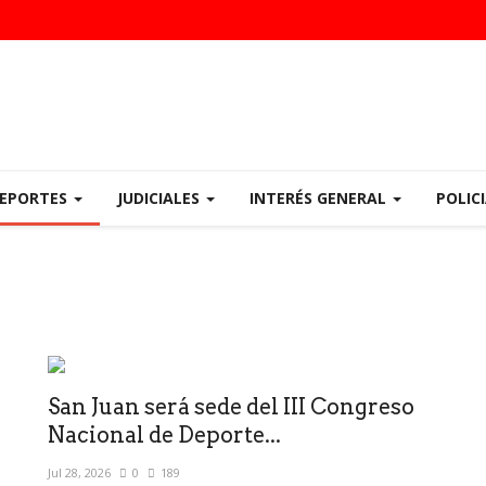
EPORTES
JUDICIALES
INTERÉS GENERAL
POLIC
San Juan será sede del III Congreso
Nacional de Deporte...
Jul 28, 2026
0
189