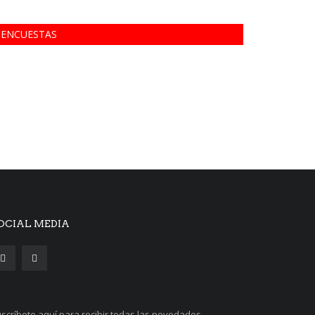
ENCUESTAS
OCIAL MEDIA
scríbete aquí para recibir todas las novedades