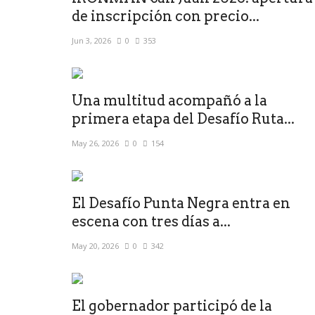
de inscripción con precio...
Jun 3, 2026
0
353
Una multitud acompañó a la
primera etapa del Desafío Ruta...
May 26, 2026
0
154
El Desafío Punta Negra entra en
escena con tres días a...
May 20, 2026
0
342
El gobernador participó de la