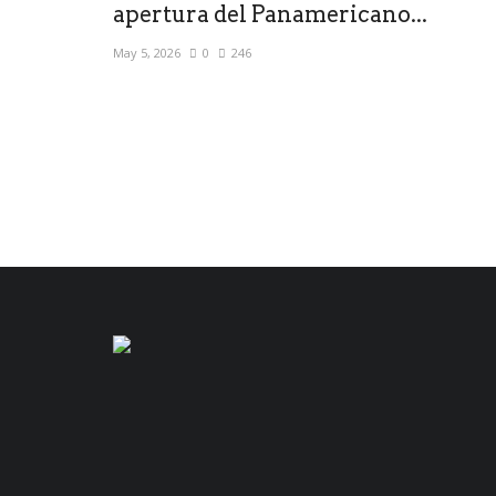
apertura del Panamericano...
May 5, 2026
0
246