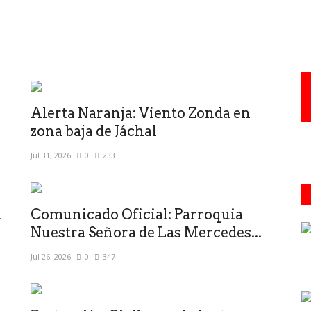
Alerta Naranja: Viento Zonda en
zona baja de Jáchal
Jul 31, 2026
0
233
a
Comunicado Oficial: Parroquia
Nuestra Señora de Las Mercedes...
Jul 26, 2026
0
347