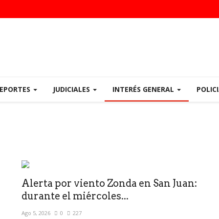
EPORTES
JUDICIALES
INTERÉS GENERAL
POLIC
Alerta por viento Zonda en San Juan:
durante el miércoles...
Ago 5, 2026
0
227