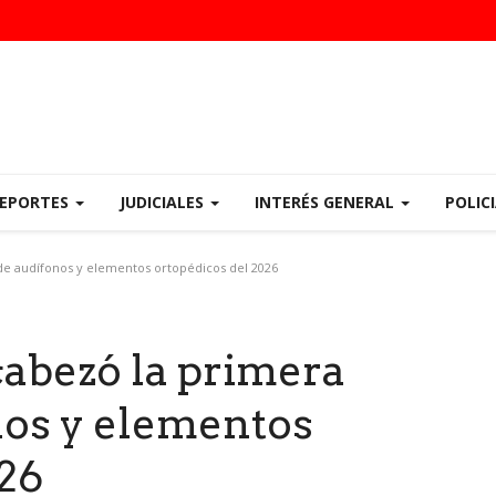
EPORTES
JUDICIALES
INTERÉS GENERAL
POLIC
e audífonos y elementos ortopédicos del 2026
abezó la primera
nos y elementos
026