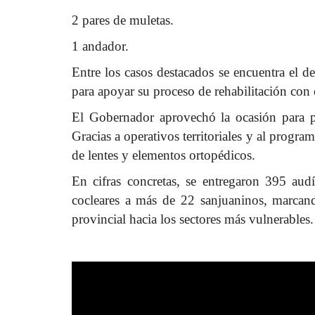
2 pares de muletas.
1 andador.
Entre los casos destacados se encuentra el d
para apoyar su proceso de rehabilitación con 
El Gobernador aprovechó la ocasión para po
Gracias a operativos territoriales y al progr
de lentes y elementos ortopédicos.
En cifras concretas, se entregaron 395 aud
cocleares a más de 22 sanjuaninos, marcand
provincial hacia los sectores más vulnerables.