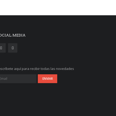
OCIAL MEDIA
scríbete aquí para recibir todas las novedades