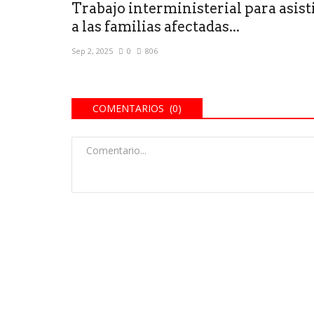
Trabajo interministerial para asist
a las familias afectadas...
Sep 2, 2025
0
806
COMENTARIOS (0)