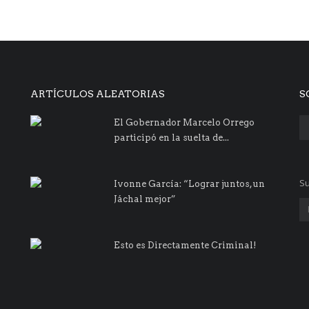
ARTÍCULOS ALEATORIAS
S
El Gobernador Marcelo Orrego
participó en la suelta de...
Su
Ivonne García: “Lograr juntos, un
Jáchal mejor”
Esto es Directamente Criminal!