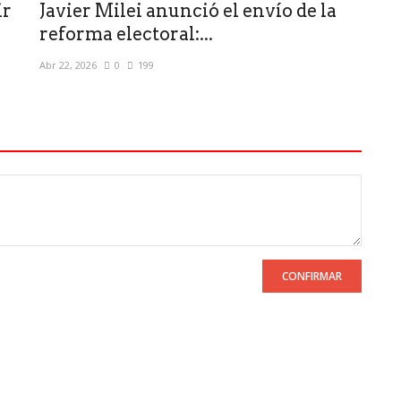
ir
Javier Milei anunció el envío de la
reforma electoral:...
Abr 22, 2026
0
199
CONFIRMAR