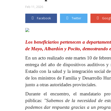
Feb 11, 2026
Facebook
Twitter
Googl
Los beneficiarios pertenecen a departament
de Mayo, Albardón y Pocito, demostrando el
En un acto realizado este martes 10 de febre
entrega del año de dispositivos auditivos y
Estado con la salud y la integración social d
de los ministros de Familia y Desarrollo Hu
junto a otras autoridades provinciales.
Durante el encuentro, el mandatario prov
públicas:
"Sabemos de la necesidad de est
podemos dar respuesta gracias a un program