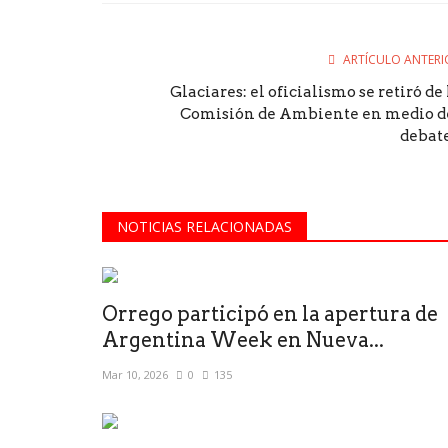
ARTÍCULO ANTERI
Glaciares: el oficialismo se retiró de 
Comisión de Ambiente en medio d
debate.
NOTICIAS RELACIONADAS
Orrego participó en la apertura de
Argentina Week en Nueva...
Mar 10, 2026
0
135