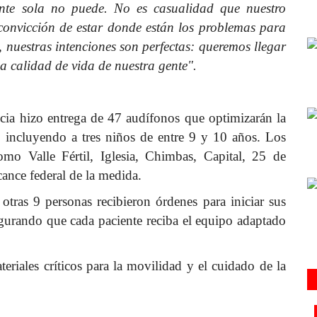
ente sola no puede. No es casualidad que nuestro
convicción de estar donde están los problemas para
 nuestras intenciones son perfectas: queremos llegar
a calidad de vida de nuestra gente".
ncia hizo entrega de 47 audífonos que optimizarán la
, incluyendo a tres niños de entre 9 y 10 años. Los
omo Valle Fértil, Iglesia, Chimbas, Capital, 25 de
ance federal de la medida.
 otras 9 personas recibieron órdenes para iniciar sus
gurando que cada paciente reciba el equipo adaptado
eriales críticos para la movilidad y el cuidado de la