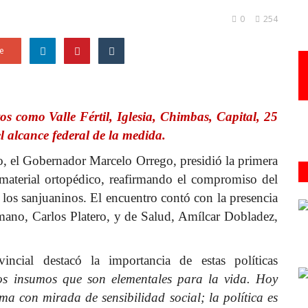
0
254
e
os como Valle Fértil, Iglesia, Chimbas, Capital, 25
 alcance federal de la medida.
ro, el Gobernador Marcelo Orrego, presidió la primera
 material ortopédico, reafirmando el compromiso del
e los sanjuaninos. El encuentro contó con la presencia
mano, Carlos Platero, y de Salud, Amílcar Dobladez,
incial destacó la importancia de estas políticas
os insumos que son elementales para la vida. Hoy
a con mirada de sensibilidad social; la política es