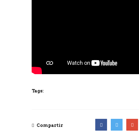
Tags:
Compartir
Facebook
Twitter
Goog