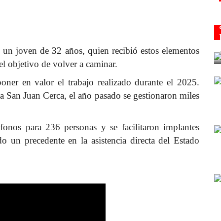
e un joven de 32 años, quien recibió estos elementos
el objetivo de volver a caminar.
ner en valor el trabajo realizado durante el 2025.
ama San Juan Cerca, el año pasado se gestionaron miles
ífonos para 236 personas y se facilitaron implantes
o un precedente en la asistencia directa del Estado