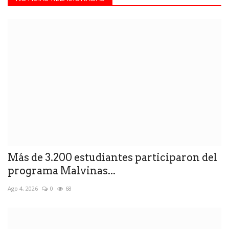
Más de 3.200 estudiantes participaron del
programa Malvinas...
Ago 4, 2026
0
68