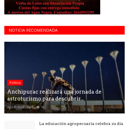
NOTICIA RECOMENDADA
Politica
Anchipurac realizará una jornada de
astroturismo para descubrir...
Ago 7, 2026
0
38
La educación agropecuaria celebra su día