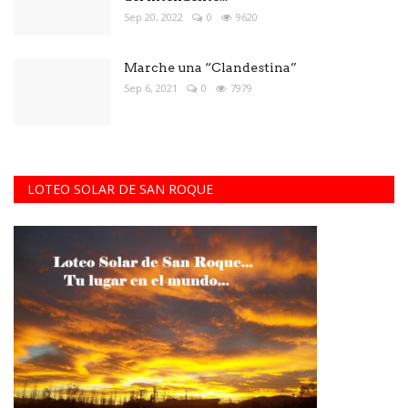
Sep 20, 2022
0
9620
Marche una “Clandestina”
Sep 6, 2021
0
7979
LOTEO SOLAR DE SAN ROQUE