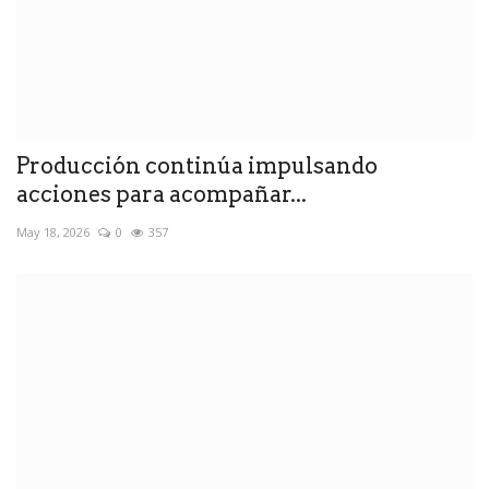
Producción continúa impulsando
acciones para acompañar...
May 18, 2026
0
357