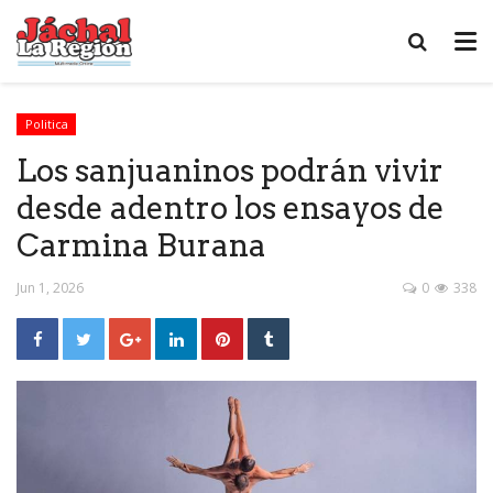
Politica
Los sanjuaninos podrán vivir
desde adentro los ensayos de
Carmina Burana
Jun 1, 2026
0
338