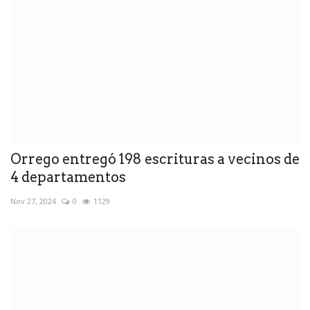
Orrego entregó 198 escrituras a vecinos de
4 departamentos
Nov 27, 2024
0
1129