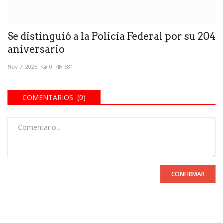
Se distinguió a la Policía Federal por su 204
aniversario
Nov 7, 2025
0
581
COMENTARIOS (0)
CONFIRMAR