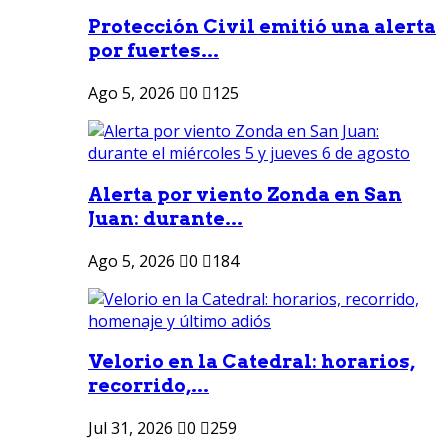
Protección Civil emitió una alerta
por fuertes...
Ago 5, 2026
0
125
Alerta por viento Zonda en San
Juan: durante...
Ago 5, 2026
0
184
Velorio en la Catedral: horarios,
recorrido,...
Jul 31, 2026
0
259