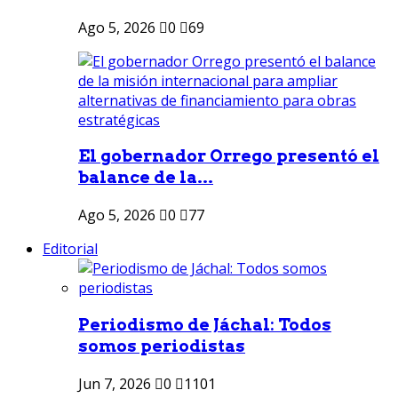
Ago 5, 2026
0
69
El gobernador Orrego presentó el
balance de la...
Ago 5, 2026
0
77
Editorial
Periodismo de Jáchal: Todos
somos periodistas
Jun 7, 2026
0
1101