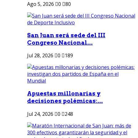
Ago 5, 2026
0
80
San Juan será sede del III
Congreso Nacional...
Jul 28, 2026
0
189
Apuestas millonarias y
decisiones polémicas:...
Jul 24, 2026
0
248