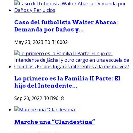
Caso del futbolista Walter Abarca:
Demanda por Daños y...
May 23, 2023
0
10002
Lo primero es la Familia II Parte: El
hijo del Intendente...
Sep 20, 2022
0
9618
Marche una “Clandestina”