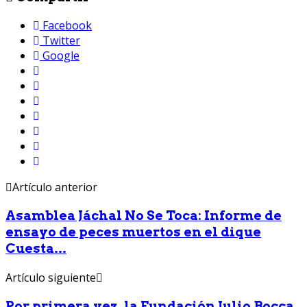
Facebook
Twitter
Google
Artículo anterior
Asamblea Jáchal No Se Toca: Informe de
ensayo de peces muertos en el dique
Cuesta...
Artículo siguiente
Por primera vez, la Fundación Julio Bocca