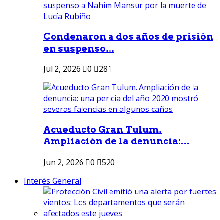
Condenaron a dos años de prisión
en suspenso...
Jul 2, 2026
0
281
Acueducto Gran Tulum.
Ampliación de la denuncia:...
Jun 2, 2026
0
520
Interés General