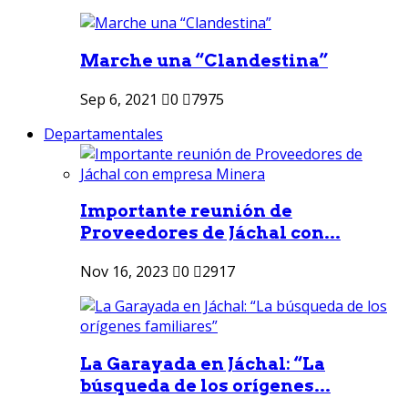
Marche una “Clandestina”
Sep 6, 2021
0
7975
Departamentales
Importante reunión de
Proveedores de Jáchal con...
Nov 16, 2023
0
2917
La Garayada en Jáchal: “La
búsqueda de los orígenes...