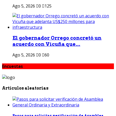
Ago 5, 2026
0
125
El gobernador Orrego concretó un
acuerdo con Vicuña que...
Ago 5, 2026
0
60
Encuestas
Artículos aleatorias
Pasos para solicitar verificación de Asamblea