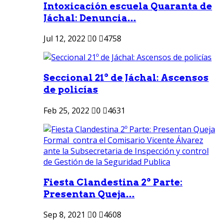
Intoxicación escuela Quaranta de
Jáchal: Denuncia...
Jul 12, 2022
0
4758
Seccional 21º de Jáchal: Ascensos
de policías
Feb 25, 2022
0
4631
Fiesta Clandestina 2º Parte:
Presentan Queja...
Sep 8, 2021
0
4608