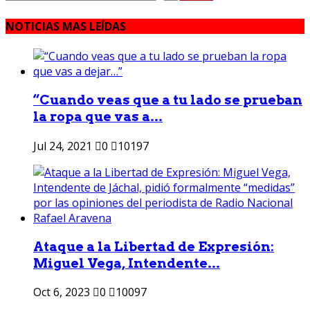
NOTICIAS MAS LEÍDAS
“Cuando veas que a tu lado se prueban
la ropa que vas a...
Jul 24, 2021
0
10197
Ataque a la Libertad de Expresión:
Miguel Vega, Intendente...
Oct 6, 2023
0
10097