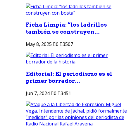
Ficha Limpia: “los ladrillos
también se construyen...
May 8, 2025
0
3507
Editorial: El periodismo es el
primer borrador...
Jun 7, 2024
0
3451