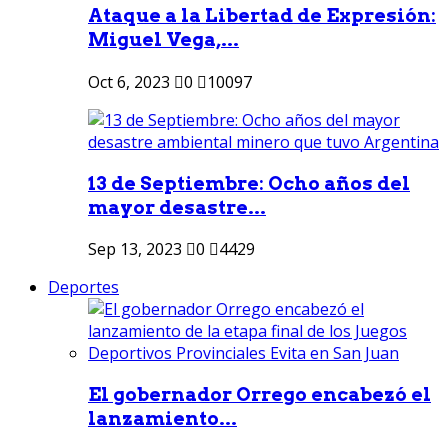
Ataque a la Libertad de Expresión:
Miguel Vega,...
Oct 6, 2023
0
10097
13 de Septiembre: Ocho años del
mayor desastre...
Sep 13, 2023
0
4429
Deportes
El gobernador Orrego encabezó el
lanzamiento...