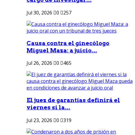
Jul 30, 2026
0
257
Causa contra el ginecólogo
Miguel Maza: a juicio...
Jul 26, 2026
0
465
El juez de garantías definirá el
viernes si la...
Jul 23, 2026
0
319