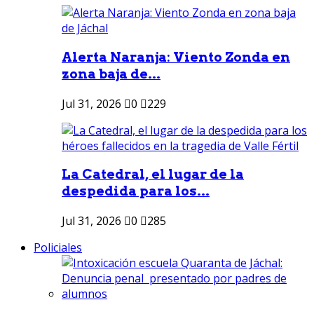
Alerta Naranja: Viento Zonda en
zona baja de...
Jul 31, 2026
0
229
La Catedral, el lugar de la
despedida para los...
Jul 31, 2026
0
285
Policiales