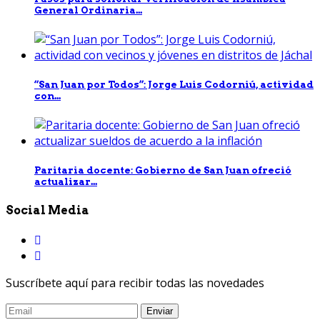
General Ordinaria...
“San Juan por Todos”: Jorge Luis Codorniú, actividad
con...
Paritaria docente: Gobierno de San Juan ofreció
actualizar...
Social Media
Suscríbete aquí para recibir todas las novedades