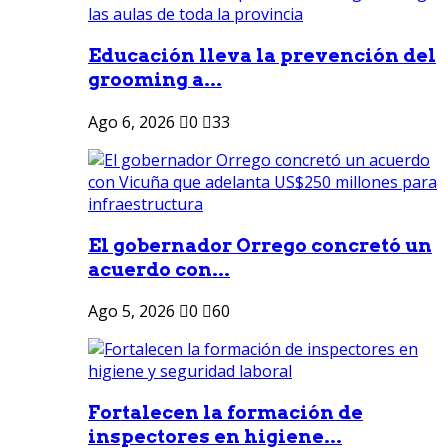
Educación lleva la prevención del
grooming a...
Ago 6, 2026
0
33
El gobernador Orrego concretó un
acuerdo con...
Ago 5, 2026
0
60
Fortalecen la formación de
inspectores en higiene...