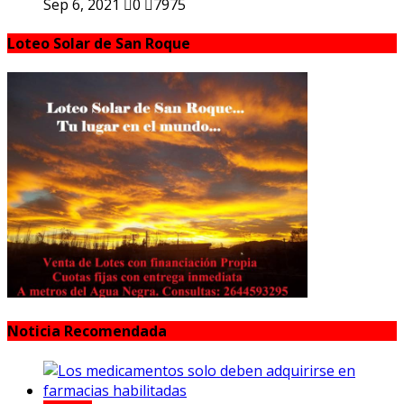
Sep 6, 2021
0
7975
Loteo Solar de San Roque
Noticia Recomendada