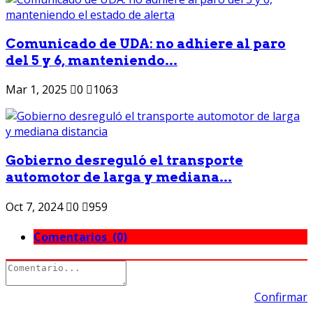
Comunicado de UDA: no adhiere al paro
del 5 y 6, manteniendo...
Mar 1, 2025
0
1063
Gobierno desreguló el transporte
automotor de larga y mediana...
Oct 7, 2024
0
959
Comentarios (0)
Confirmar