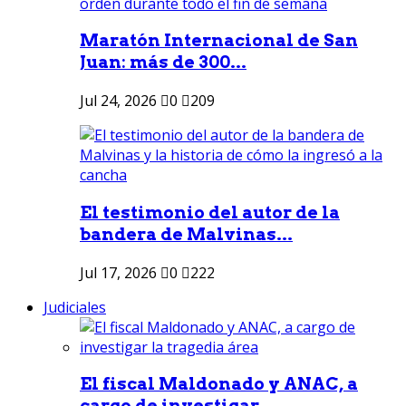
Maratón Internacional de San
Juan: más de 300...
Jul 24, 2026
0
209
El testimonio del autor de la
bandera de Malvinas...
Jul 17, 2026
0
222
Judiciales
El fiscal Maldonado y ANAC, a
cargo de investigar...