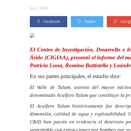
Jun 2, 2026
Facebook
Twitter
Googl
El Centro de Investigación, Desarrollo e 
Árido (CIGIAA), presentó el informe del m
Patricia Luna, Romina Battistella y Leandro
En sus partes principales, el estudio dice:
El Valle de Tulum, asiento del mayor núcle
denominado Acuífero Tulum que constituye la pri
El Acuífero Tulum históricamente fue descr
dimensión, calidad de agua y explotabilidad. S
CRAS han puesto en evidencia el deterioro pro
sustentable con extracciones por bombeo que su