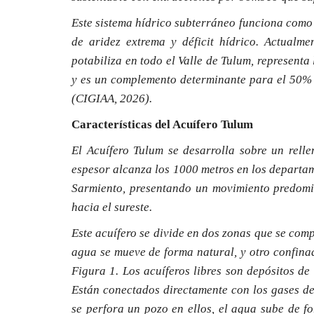
Este sistema hídrico subterráneo funciona como 
de aridez extrema y déficit hídrico. Actualm
potabiliza en todo el Valle de Tulum, representa
y es un complemento determinante para el 50% re
(CIGIAA, 2026).
Características del Acuífero Tulum
El Acuífero Tulum se desarrolla sobre un relle
espesor alcanza los 1000 metros en los departam
Sarmiento, presentando un movimiento predomin
hacia el sureste.
Este acuífero se divide en dos zonas que se com
agua se mueve de forma natural, y otro confina
Figura 1. Los acuíferos libres son depósitos d
Están conectados directamente con los gases de 
se perfora un pozo en ellos, el agua sube de f