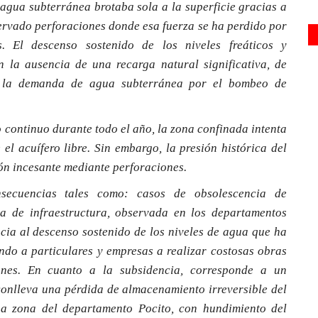
agua subterránea brotaba sola a la superficie gracias a
servado perforaciones donde esa fuerza se ha perdido por
s. El descenso sostenido de los niveles freáticos y
n la ausencia de una recarga natural significativa, de
lo la demanda de agua subterránea por el bombeo de
o continuo durante todo el año, la zona confinada intenta
 el acuífero libre. Sin embargo, la presión histórica del
ón incesante mediante perforaciones.
secuencias tales como: casos de obsolescencia de
ia de infraestructura, observada en los departamentos
ocia al descenso sostenido de los niveles de agua que ha
do a particulares y empresas a realizar costosas obras
ones. En cuanto a la subsidencia, corresponde a un
onlleva una pérdida de almacenamiento irreversible del
na zona del departamento Pocito, con hundimiento del