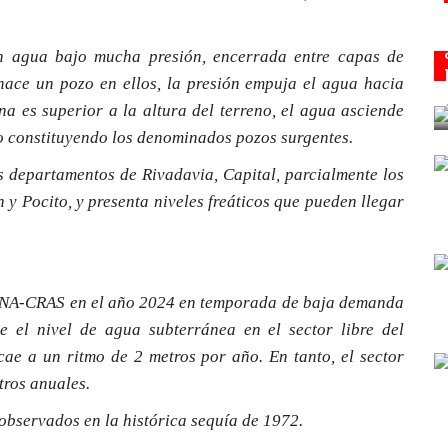
an agua bajo mucha presión, encerrada entre capas de
ace un pozo en ellos, la presión empuja el agua hacia
na es superior a la altura del terreno, el agua asciende
 constituyendo los denominados pozos surgentes.
s departamentos de Rivadavia, Capital, parcialmente los
 Pocito, y presenta niveles freáticos que pueden llegar
l INA-CRAS en el año 2024 en temporada de baja demanda
e el nivel de agua subterránea en el sector libre del
cae a un ritmo de 2 metros por año. En tanto, el sector
tros anuales.
 observados en la histórica sequía de 1972.