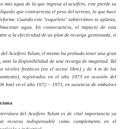
ua más agua de la que ingresa al acuífero, este pierde su
 líquido que contrarresta el peso del terreno, lo que hace
eforme. Cuando este "esqueleto" subterráneo se aplasta,
lmacenar agua. En consecuencia, el impacto de esta
ite a la efectividad de un plan de recarga gestionada, si
n del Acuífero Tulum, el mismo ha probado tener una gran
 ante la disponibilidad de una recarga de magnitud. Tal
 niveles freáticos (en el sector libre) y de 4 m de los
inamiento), registrados en el año 1973 en ocasión del
96 hm3 en el año 1972 – 1973, en ausencia de embalses
rránea
terránea del Acuífero Tulum es de vital importancia ya
un recurso indispensable como complemento en el