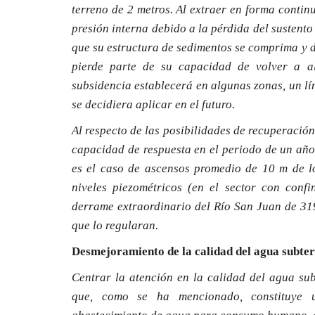
terreno de 2 metros. Al extraer en forma contin
presión interna debido a la pérdida del sustento
que su estructura de sedimentos se comprima y d
pierde parte de su capacidad de volver a a
subsidencia establecerá en algunas zonas, un lím
se decidiera aplicar en el futuro.
Al respecto de las posibilidades de recuperació
capacidad de respuesta en el periodo de un año,
es el caso de ascensos promedio de 10 m de los
niveles piezométricos (en el sector con conf
derrame extraordinario del Río San Juan de 31
que lo regularan.
Desmejoramiento de la calidad del agua subte
Centrar la atención en la calidad del agua sub
que, como se ha mencionado, constituye 