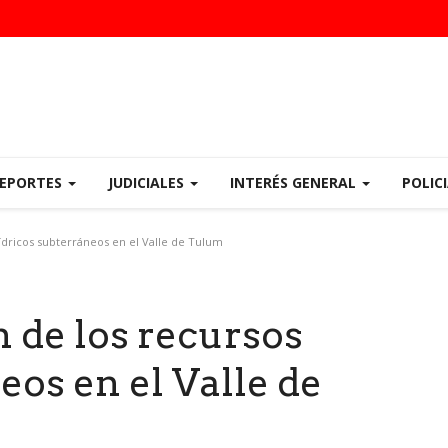
EPORTES
JUDICIALES
INTERÉS GENERAL
POLIC
ídricos subterráneos en el Valle de Tulum
n de los recursos
eos en el Valle de