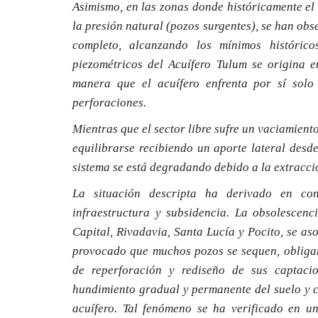
Asimismo, en las zonas donde históricamente el 
la presión natural (pozos surgentes), se han ob
completo, alcanzando los mínimos histórico
piezométricos del Acuífero Tulum se origina e
manera que el acuífero enfrenta por sí so
perforaciones.
Mientras que el sector libre sufre un vaciamient
equilibrarse recibiendo un aporte lateral desde
sistema se está degradando debido a la extracci
La situación descripta ha derivado en con
infraestructura y subsidencia. La obsolescenc
Capital, Rivadavia, Santa Lucía y Pocito, se as
provocado que muchos pozos se sequen, obligan
de reperforación y rediseño de sus captaci
hundimiento gradual y permanente del suelo y c
acuífero. Tal fenómeno se ha verificado en u