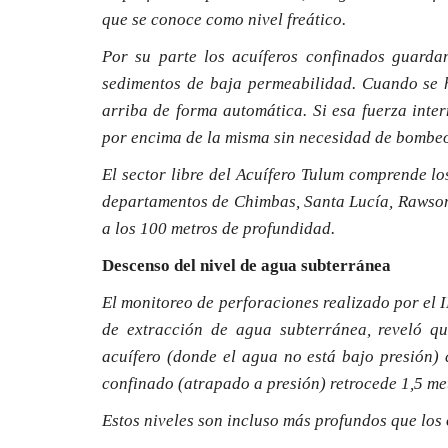
que se conoce como nivel freático.
Por su parte los acuíferos confinados guard
sedimentos de baja permeabilidad. Cuando se h
arriba de forma automática. Si esa fuerza inter
por encima de la misma sin necesidad de bombeo
El sector libre del Acuífero Tulum comprende lo
departamentos de Chimbas, Santa Lucía, Rawson y
a los 100 metros de profundidad.
Descenso del nivel de agua subterránea
El monitoreo de perforaciones realizado por e
de extracción de agua subterránea, reveló qu
acuífero (donde el agua no está bajo presión) 
confinado (atrapado a presión) retrocede 1,5 me
Estos niveles son incluso más profundos que los