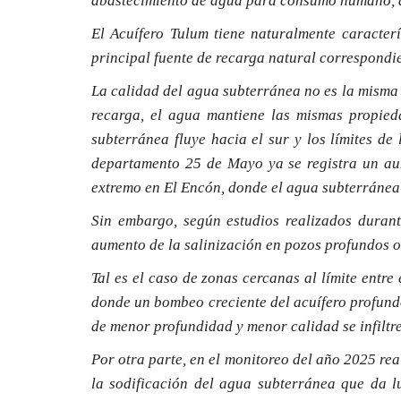
abastecimiento de agua para consumo humano, ag
El Acuífero Tulum tiene naturalmente caracter
principal fuente de recarga natural correspondi
La calidad del agua subterránea no es la misma 
recarga, el agua mantiene las mismas propie
subterránea fluye hacia el sur y los límites de
departamento 25 de Mayo ya se registra un au
extremo en El Encón, donde el agua subterránea 
Sin embargo, según estudios realizados duran
aumento de la salinización en pozos profundos 
Tal es el caso de zonas cercanas al límite entre
donde un bombeo creciente del acuífero profun
de menor profundidad y menor calidad se infiltre
Por otra parte, en el monitoreo del año 2025 re
la sodificación del agua subterránea que da l