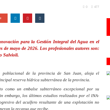
0
477
e
Innovación para la Gestión Integral del Agua en el
es de mayo de 2026. Los profesionales autores son:
 Salvioli.
o poblacional de la provincia de San Juan, aloja el
ncipal reserva hídrica subterránea de la provincia.
ipto como un embalse subterráneo excepcional por su
in embargo, los últimos estudios realizados por el INA-
gresivo del acuífero resultante de una explotación no
peran la recarga que recibe.