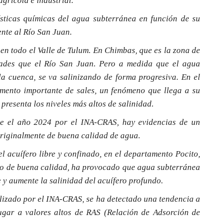
rícola e industrial.
ísticas químicas del agua subterránea en función de su
ente al Río San Juan.
en todo el Valle de Tulum. En Chimbas, que es la zona de
dades que el Río San Juan. Pero a medida que el agua
 la cuenca, se va salinizando de forma progresiva. En el
mento importante de sales, un fenómeno que llega a su
presenta los niveles más altos de salinidad.
te el año 2024 por el INA-CRAS, hay evidencias de un
originalmente de buena calidad de agua.
 el acuífero libre y confinado, en el departamento Pocito,
do de buena calidad, ha provocado que agua subterránea
 y aumente la salinidad del acuífero profundo.
alizado por el INA-CRAS, se ha detectado una tendencia a
ugar a valores altos de RAS (Relación de Adsorción de