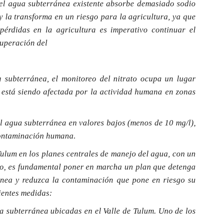
 el agua subterránea existente absorbe demasiado sodio
 la transforma en un riesgo para la agricultura, ya que
 pérdidas en la agricultura es imperativo continuar el
cuperación del
a subterránea, el monitoreo del nitrato ocupa un lugar
d está siendo afectada por la actividad humana en zonas
l agua subterránea en valores bajos (menos de 10 mg/l),
 contaminación humana.
 Tulum en los planes centrales de manejo del agua, con un
rlo, es fundamental poner en marcha un plan que detenga
ánea y reduzca la contaminación que pone en riesgo su
ientes medidas:
a subterránea ubicadas en el Valle de Tulum. Uno de los