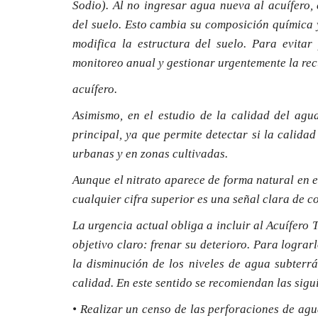
Sodio). Al no ingresar agua nueva al acuífero,
del suelo. Esto cambia su composición química y
modifica la estructura del suelo. Para evitar
monitoreo anual y gestionar urgentemente la re
acuífero.
Asimismo, en el estudio de la calidad del agu
principal, ya que permite detectar si la calida
urbanas y en zonas cultivadas.
Aunque el nitrato aparece de forma natural en e
cualquier cifra superior es una señal clara de
La urgencia actual obliga a incluir al Acuífero
objetivo claro: frenar su deterioro. Para logra
la disminución de los niveles de agua subterr
calidad. En este sentido se recomiendan las sigu
• Realizar un censo de las perforaciones de agu