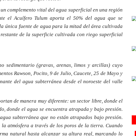
un complemento vital del agua superficial en una región
ente el Acuífero Tulum aporta el 50% del agua que se
 la única fuente de agua para la mitad del área cultivada
stante de la superficie cultivada con riego superficial
no sedimentario (gravas, arenas, limos y arcillas) cuyo
entos Rawson, Pocito, 9 de Julio, Caucete, 25 de Mayo y
ante del agua subterránea desde el noroeste del valle
portan de manera muy diferente: un sector libre, donde el
do, donde el agua se encuentra atrapada y bajo presión.
e agua subterránea que no están atrapados bajo presión.
la atmósfera a través de los poros de la tierra. Cuando
orma natural hasta alcanzar su altura real, marcando lo