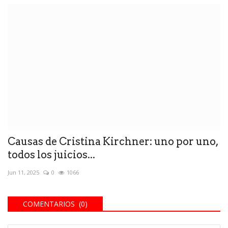
Causas de Cristina Kirchner: uno por uno,
todos los juicios...
Jun 11, 2025
0
1066
COMENTARIOS (0)