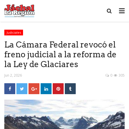
Judiciales
La Cámara Federal revocó el
freno judicial a la reforma de
la Ley de Glaciares
Jun 2, 2026
0
305