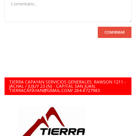
CONFIRMAR
TIERRA CAPAYAN SERVICIOS GENERALES: RAWSON 1211 -
JÁCHAL / JUJUY 23 (N) - CAPITAL SAN JUAN.
TIERRACAPAYAN@GMAIL.COM/ 264-6727983