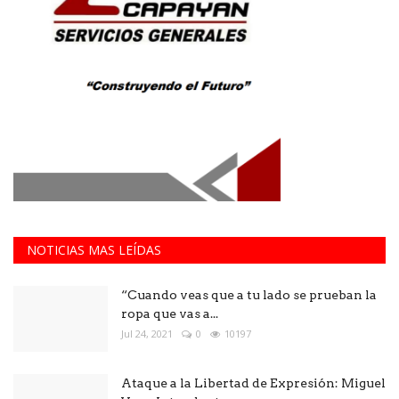
NOTICIAS MAS LEÍDAS
“Cuando veas que a tu lado se prueban la
ropa que vas a...
Jul 24, 2021
0
10197
Ataque a la Libertad de Expresión: Miguel