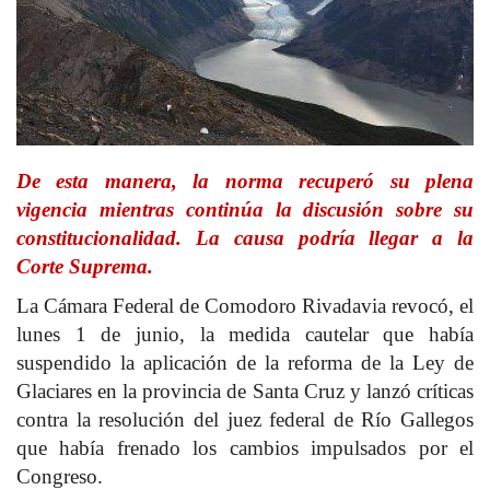
De esta manera, la norma recuperó su plena
vigencia mientras continúa la discusión sobre su
constitucionalidad.
La causa podría llegar a la
Corte Suprema.
La Cámara Federal de Comodoro Rivadavia revocó, el
lunes 1 de junio, la medida cautelar que había
suspendido la aplicación de la reforma de la Ley de
Glaciares en la provincia de Santa Cruz y lanzó críticas
contra la resolución del juez federal de Río Gallegos
que había frenado los cambios impulsados por el
Congreso.