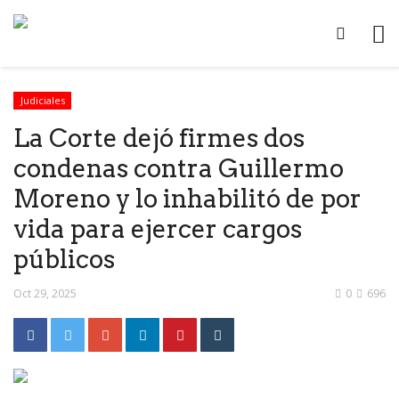
Judiciales
La Corte dejó firmes dos
condenas contra Guillermo
Moreno y lo inhabilitó de por
vida para ejercer cargos
públicos
Oct 29, 2025
0
696