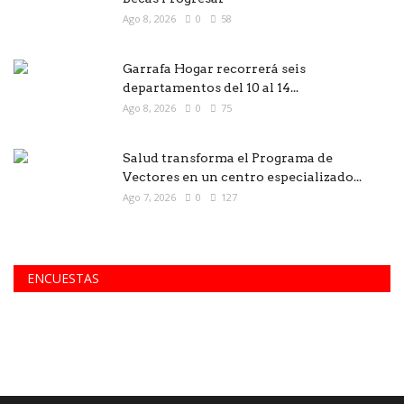
Ago 8, 2026
0
58
Garrafa Hogar recorrerá seis
departamentos del 10 al 14...
Ago 8, 2026
0
75
Salud transforma el Programa de
Vectores en un centro especializado...
Ago 7, 2026
0
127
ENCUESTAS