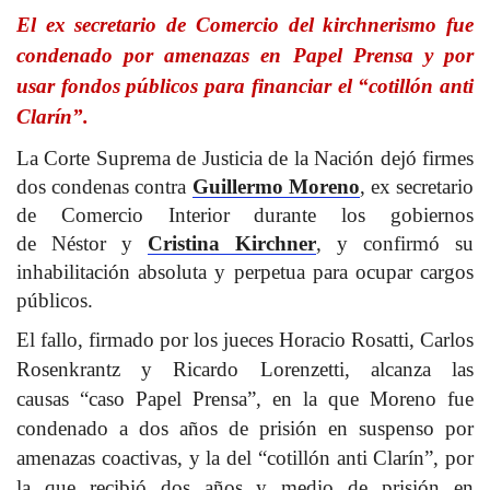
El ex secretario de Comercio del kirchnerismo fue
condenado por amenazas en Papel Prensa y por
usar fondos públicos para financiar el “cotillón anti
Clarín”.
La Corte Suprema de Justicia de la Nación dejó firmes
dos condenas contra
Guillermo Moreno
, ex secretario
de Comercio Interior durante los gobiernos
de Néstor
y
Cristina Kirchner
, y confirmó su
inhabilitación absoluta y perpetua para ocupar cargos
públicos.
El fallo, firmado por los jueces Horacio Rosatti, Carlos
Rosenkrantz y Ricardo Lorenzetti, alcanza las
causas “caso Papel Prensa”, en la que Moreno fue
condenado a dos años de prisión en suspenso por
amenazas coactivas, y la del “cotillón anti Clarín”, por
la que recibió dos años y medio de prisión en