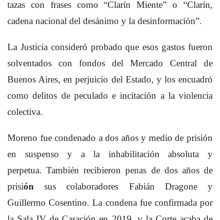
tazas con frases como “Clarín Miente” o “Clarín,
cadena nacional del desánimo y la desinformación”.
La Justicia consideró probado que esos gastos fueron
solventados con fondos del Mercado Central de
Buenos Aires, en perjuicio del Estado, y los encuadró
como delitos de peculado e incitación a la violencia
colectiva.
Moreno fue condenado a dos años y medio de prisión
en suspenso y a la inhabilitación absoluta y
perpetua. También recibieron penas de dos años de
prisi
ón
sus colaboradores Fabián Dragone y
Guillermo Cosentino. La condena fue confirmada por
la Sala IV de Casación en 2019, y la Corte acaba de