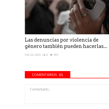
Las denuncias por violencia de
género también pueden hacerlas...
Feb 23, 2026
0
305
COMENTARIOS (0)