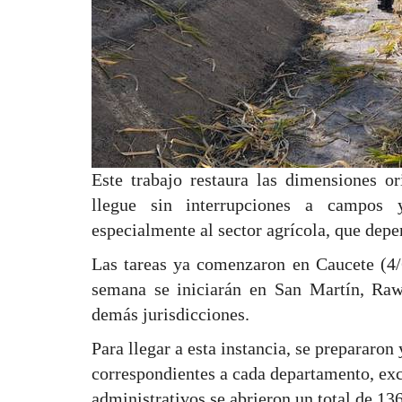
Este trabajo restaura las dimensiones or
llegue sin interrupciones a campos 
especialmente al sector agrícola, que depe
Las tareas ya comenzaron en Caucete (4/
semana se iniciarán en San Martín, Ra
demás jurisdicciones.
Para llegar a esta instancia, se prepararon 
correspondientes a cada departamento, exce
administrativos se abrieron un total de 13