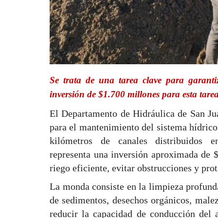
Se trata de una tarea clave para garanti
inversión de $1.700 millones para esta tarea
El Departamento de Hidráulica de San Jua
para el mantenimiento del sistema hídrico
kilómetros de canales distribuidos e
representa una inversión aproximada de $
riego eficiente, evitar obstrucciones y prot
La monda consiste en la limpieza profunda
de sedimentos, desechos orgánicos, malez
reducir la capacidad de conducción del 