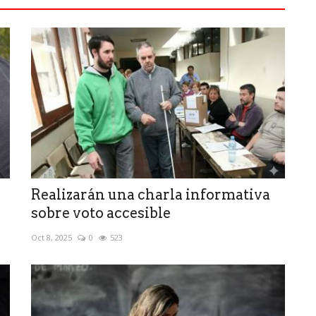
Realizarán una charla informativa
sobre voto accesible
Oct 8, 2025
0
523