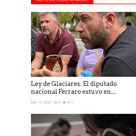
Ley de Glaciares. El diputado
nacional Ferraro estuvo en...
Mar 16, 2026
0
417