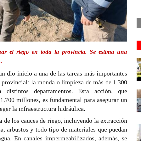
zar el riego en toda la provincia. Se estima una
.
n dio inicio a una de las tareas más importantes
 provincial:
la monda o limpieza de más de 1.300
n distintos departamentos. Esta acción, que
1.700 millones, es fundamental para asegurar un
eger la infraestructura hidráulica.
 de los cauces de riego, incluyendo la extracción
a, arbustos y todo tipo de materiales que puedan
agua. En canales impermeabilizados, además, se