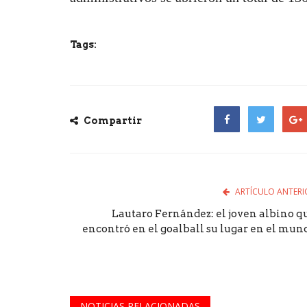
Tags:
Compartir
Facebook
Twitter
Goog
ARTÍCULO ANTERI
Lautaro Fernández: el joven albino q
encontró en el goalball su lugar en el mun
NOTICIAS RELACIONADAS