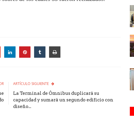
le
OR
ARTÍCULO SIGUIENTE
ue
La Terminal de Ómnibus duplicará su
do
capacidad y sumará un segundo edificio con
diseño...