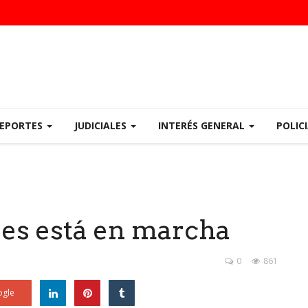
EPORTES
JUDICIALES
INTERÉS GENERAL
POLIC
es está en marcha
0
861
gle