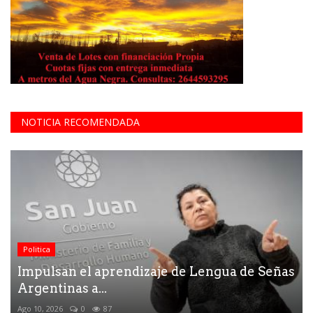
NOTICIA RECOMENDADA
Politica
Impulsan el aprendizaje de Lengua de Señas
Argentinas a...
Ago 10, 2026
0
87