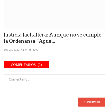
Justicia Jachallera: Aunque no se cumple
la Ordenanza “Agua...
Sep 27, 2022
0
1990
COMENTARIOS (0)
CONFIRMAR