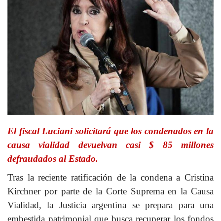
El fiscal Luciani solicitará que los condenados en la
causa vialidad devuelvan casi $ 85 millones
defraudados al Estado.
Tras la reciente ratificación de la condena a Cristina
Kirchner por parte de la Corte Suprema en la Causa
Vialidad, la Justicia argentina se prepara para una
embestida patrimonial que busca recuperar los fondos