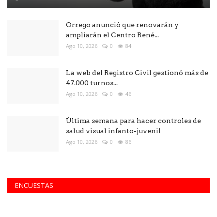
Orrego anunció que renovarán y
ampliarán el Centro René...
Ago 10, 2026
0
84
La web del Registro Civil gestionó más de
47.000 turnos...
Ago 10, 2026
0
46
Última semana para hacer controles de
salud visual infanto-juvenil
Ago 10, 2026
0
86
ENCUESTAS