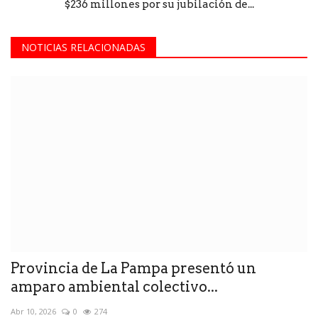
$236 millones por su jubilación de...
NOTICIAS RELACIONADAS
Provincia de La Pampa presentó un
amparo ambiental colectivo...
Abr 10, 2026
0
274