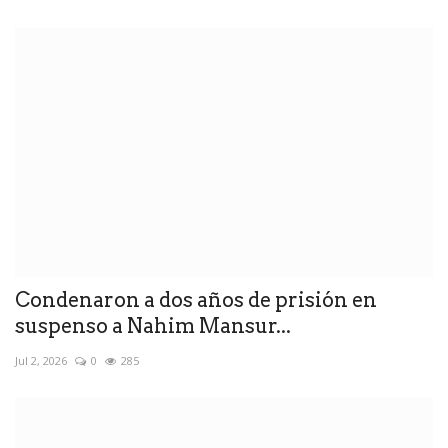
Condenaron a dos años de prisión en
suspenso a Nahim Mansur...
Jul 2, 2026
0
285