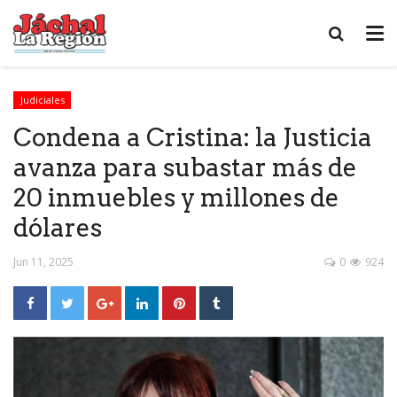
Judiciales
Condena a Cristina: la Justicia
avanza para subastar más de
20 inmuebles y millones de
dólares
Jun 11, 2025
0
924