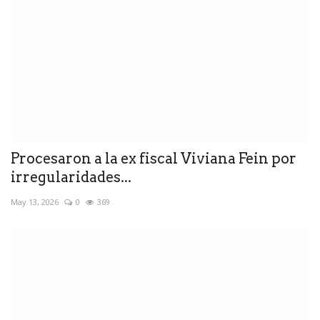
Procesaron a la ex fiscal Viviana Fein por
irregularidades...
May 13, 2026
0
369