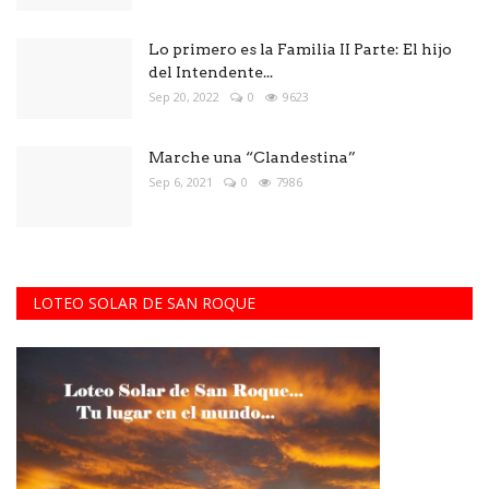
Lo primero es la Familia II Parte: El hijo
del Intendente...
Sep 20, 2022
0
9623
Marche una “Clandestina”
Sep 6, 2021
0
7986
LOTEO SOLAR DE SAN ROQUE